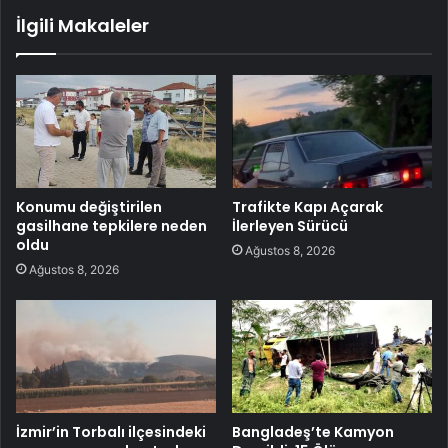
İlgili Makaleler
Konumu değiştirilen
Trafikte Kapı Açarak
gasilhane tepkilere neden
İlerleyen Sürücü
oldu
Ağustos 8, 2026
Ağustos 8, 2026
İzmir’in Torbalı ilçesindeki
Bangladeş’te Kamyon