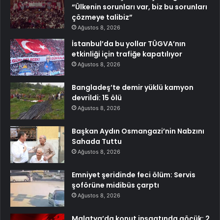
“Ülkenin sorunları var, biz bu sorunları
çözmeye talibiz”
Ağustos 8, 2026
İstanbul’da bu yollar TÜGVA’nın
etkinliği için trafiğe kapatılıyor
Ağustos 8, 2026
Bangladeş’te demir yüklü kamyon
devrildi: 15 ölü
Ağustos 8, 2026
Başkan Aydın Osmangazi’nin Nabzını
Sahada Tuttu
Ağustos 8, 2026
Emniyet şeridinde feci ölüm: Servis
şoförüne midibüs çarptı
Ağustos 8, 2026
Malatya’da konut inşaatında göçük: 2