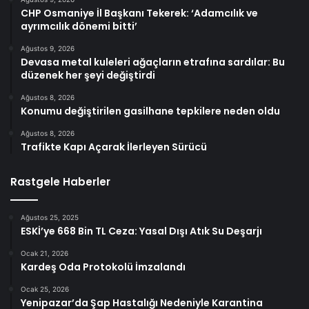
CHP Osmaniye İl Başkanı Tekerek: ‘Adamcılık ve
ayrımcılık dönemi bitti’
Ağustos 9, 2026
Devasa metal kuleleri ağaçların etrafına sardılar: Bu
düzenek her şeyi değiştirdi
Ağustos 8, 2026
Konumu değiştirilen gasilhane tepkilere neden oldu
Ağustos 8, 2026
Trafikte Kapı Açarak İlerleyen Sürücü
Rastgele Haberler
Ağustos 25, 2025
ESKİ’ye 668 Bin TL Ceza: Yasal Dışı Atık Su Deşarjı
Ocak 21, 2026
Kardeş Oda Protokolü İmzalandı
Ocak 25, 2026
Yenipazar’da Şap Hastalığı Nedeniyle Karantina