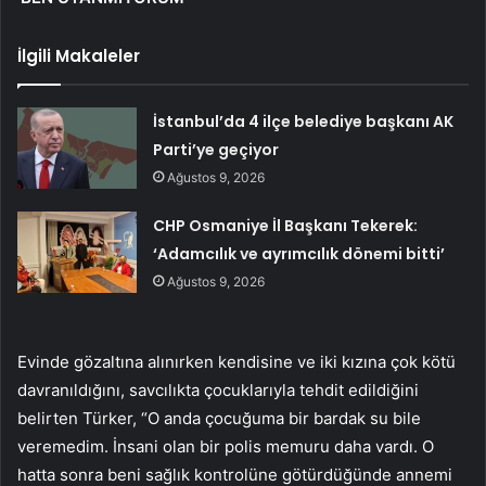
İlgili Makaleler
İstanbul’da 4 ilçe belediye başkanı AK
Parti’ye geçiyor
Ağustos 9, 2026
CHP Osmaniye İl Başkanı Tekerek:
‘Adamcılık ve ayrımcılık dönemi bitti’
Ağustos 9, 2026
Evinde gözaltına alınırken kendisine ve iki kızına çok kötü
davranıldığını, savcılıkta çocuklarıyla tehdit edildiğini
belirten Türker, “O anda çocuğuma bir bardak su bile
veremedim. İnsani olan bir polis memuru daha vardı. O
hatta sonra beni sağlık kontrolüne götürdüğünde annemi