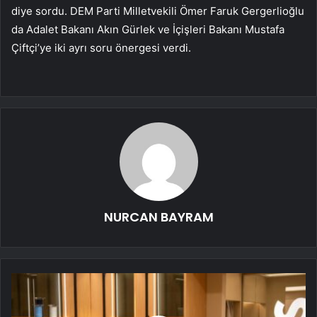
diye sordu. DEM Parti Milletvekili Ömer Faruk Gergerlioğlu
da Adalet Bakanı Akın Gürlek ve İçişleri Bakanı Mustafa
Çiftçi’ye iki ayrı soru önergesi verdi.
NURCAN BAYRAM