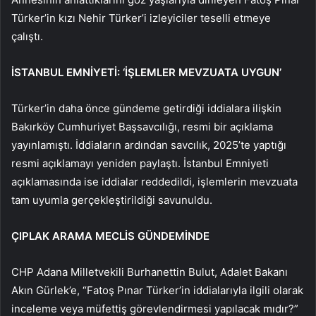
Türker’in kızı Nehir Türker’i izleyiciler teselli etmeye
çalıştı.
İSTANBUL EMNİYETİ: ‘İŞLEMLER MEVZUATA UYGUN’
Türker’in daha önce gündeme getirdiği iddialara ilişkin
Bakırköy Cumhuriyet Başsavcılığı, resmi bir açıklama
yayınlamıştı. İddiaların ardından savcılık, 2025’te yaptığı
resmi açıklamayı yeniden paylaştı. İstanbul Emniyeti
açıklamasında ise iddialar reddedildi, işlemlerin mevzuata
tam uyumla gerçekleştirildiği savunuldu.
ÇIPLAK ARAMA MECLİS GÜNDEMİNDE
CHP Adana Milletvekili Burhanettin Bulut, Adalet Bakanı
Akın Gürlek’e, “Fatoş Pınar Türker’in iddialarıyla ilgili olarak
inceleme veya müfettiş görevlendirmesi yapılacak mıdır?”