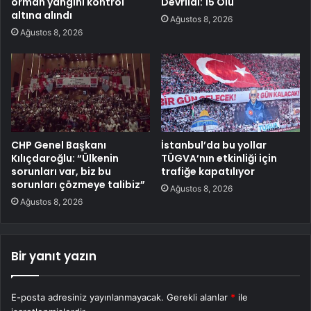
orman yangını kontrol
Devrildi: 15 Ölü
altına alındı
Ağustos 8, 2026
Ağustos 8, 2026
CHP Genel Başkanı
İstanbul’da bu yollar
Kılıçdaroğlu: “Ülkenin
TÜGVA’nın etkinliği için
sorunları var, biz bu
trafiğe kapatılıyor
sorunları çözmeye talibiz”
Ağustos 8, 2026
Ağustos 8, 2026
Bir yanıt yazın
E-posta adresiniz yayınlanmayacak.
Gerekli alanlar
*
ile