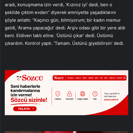
aradı, konuşmama izin verdi, ‘Kızınız iyi’ dedi, ben o
şekilde çıktım evden” diyerek emniyette yaşadıklarını
şöyle anlattı: “Kaçıncı gün, bilmiyorum; bir kadın memur
geldi, ‘Arama yapacağız’ dedi. Arşiv odası gibi bir yere aldı
beni. Eldiven taktı eline. ‘Üstünü çıkar’ dedi. Üstümü
çıkardım. Kontrol yaptı. ‘Tamam. Üstünü giyebilirsin’ dedi.