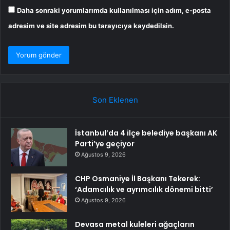
Daha sonraki yorumlarımda kullanılması için adım, e-posta
adresim ve site adresim bu tarayıcıya kaydedilsin.
Son Eklenen
İstanbul’da 4 ilçe belediye başkanı AK
Parti’ye geçiyor
Ağustos 9, 2026
CHP Osmaniye İl Başkanı Tekerek:
‘Adamcılık ve ayrımcılık dönemi bitti’
Ağustos 9, 2026
Devasa metal kuleleri ağaçların