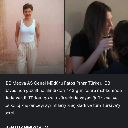
İBB Medya AŞ Genel Müdürü Fatoş Pınar Türker, İBB
davasında gözaltına alındıktan 443 gün sonra mahkemede
ifade verdi. Türker, gözaltı sürecinde yaşadığı fiziksel ve
psikolojik işkenceyi ayrıntılarıyla açıkladı ve tüm Türkiye’yi
sarstı.
‘BEN UTANMIYORUM’