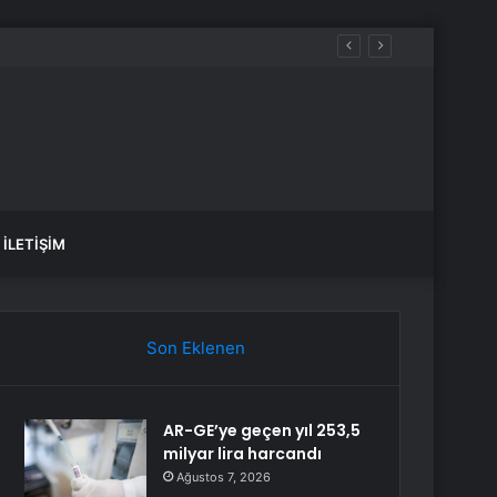
İLETIŞIM
Son Eklenen
AR-GE’ye geçen yıl 253,5
milyar lira harcandı
Ağustos 7, 2026