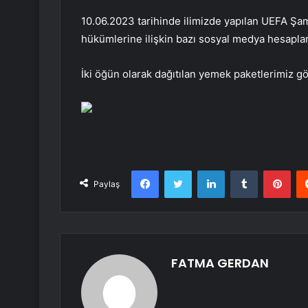
10.06.2023 tarihinde ilimizde yapılan UEFA Şamp
hükümlerine ilişkin bazı sosyal medya hesaplar
İki öğün olarak dağıtılan yemek paketlerimiz gör
Facebook
Twitter
LinkedIn
Tumblr
Pint
Paylaş
FATMA GERDAN