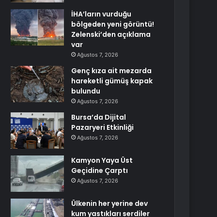
İHA’ların vurduğu
bölgeden yeni görüntü!
Zelenski’den açıklama
var
Ağustos 7, 2026
Genç kıza ait mezarda
hareketli gümüş kapak
bulundu
Ağustos 7, 2026
Bursa’da Dijital
Pazaryeri Etkinliği
Ağustos 7, 2026
Kamyon Yaya Üst
Geçidine Çarptı
Ağustos 7, 2026
Ülkenin her yerine dev
kum yastıkları serdiler