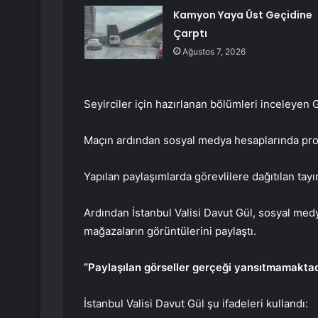
Kamyon Yaya Üst Geçidine
Çarptı
Ağustos 7, 2026
Seyirciler için hazırlanan bölümleri inceleyen Gül
Maçın ardından sosyal medya hesaplarında provo
Yapılan paylaşımlarda görevlilere dağıtılan tayı
Ardından İstanbul Valisi Davut Gül, sosyal medy
mağazaların görüntülerini paylaştı.
“Paylaşılan görseller gerçeği yansıtmamaktad
İstanbul Valisi Davut Gül şu ifadeleri kullandı: