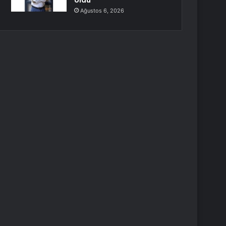
oldu
Ağustos 6, 2026