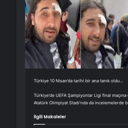
Türkiye 10 Nisan’da tarihi bir ana tanık oldu…
Türkiye’de UEFA Şampiyonlar Ligi final maçına e
Atatürk Olimpiyat Stadı’nda da incelemelerde 
İlgili Makaleler