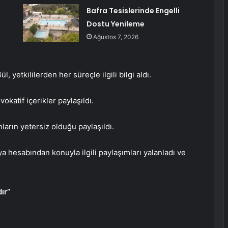
Bafra Tesislerinde Engelli
Dostu Yenileme
Ağustos 7, 2026
, yetkililerden her süreçle ilgili bilgi aldı.
katif içerikler paylaşıldı.
nların yetersiz olduğu paylaşıldı.
a hesabından konuyla ilgili paylaşımları yalanladı ve
ır”