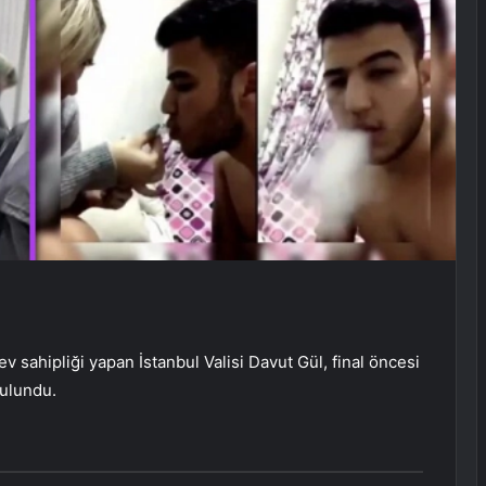
v sahipliği yapan İstanbul Valisi Davut Gül, final öncesi
bulundu.