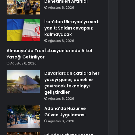
Denetimleri Artırıldı
Ağustos 6, 2026
İran’dan Ukrayna’ya sert
yanıt: Saldırı cevapsız
kalmayacak
Ağustos 6, 2026
Almanya’da Tren İstasyonlarında Alkol
Yasağı Getiriliyor
Ağustos 6, 2026
Duvarlardan çatılara her
yüzeyi güneş paneline
çevirecek teknolojiyi
geliştirdiler
Ağustos 6, 2026
Adana’da Huzur ve
Güven Uygulaması
Ağustos 6, 2026