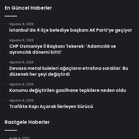
En Güncel Haberler
Ağustos 9, 2026
İstanbul’da 4 ilçe belediye başkanı AK Parti’ye geçiyor
Ağustos 9, 2026
CHP Osmaniye İl Başkanı Tekerek: ‘Adamcılık ve
ayrımcılık dönemi bitti’
Ağustos 9, 2026
Devasa metal kuleleri ağaçların etrafına sardılar: Bu
düzenek her şeyi değiştirdi
Ağustos 8, 2026
Konumu değiştirilen gasilhane tepkilere neden oldu
Ağustos 8, 2026
Trafikte Kapı Açarak İlerleyen Sürücü
Rastgele Haberler
Aralık 4, 2025