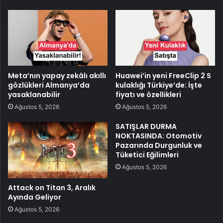
Meta’nın yapay zekâlı akıllı
Huawei’in yeni FreeClip 2 S
gözlükleri Almanya’da
kulaklığı Türkiye’de: İşte
yasaklanabilir
fiyatı ve özellikleri
Ağustos 5, 2026
Ağustos 5, 2026
SATIŞLAR DURMA
NOKTASINDA: Otomotiv
Pazarında Durgunluk ve
Tüketici Eğilimleri
Ağustos 5, 2026
Attack on Titan 3, Aralık
Ayında Geliyor
Ağustos 5, 2026