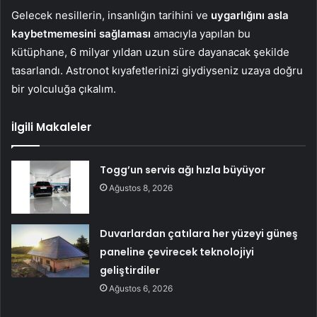
Gelecek nesillerin, insanlığın tarihini ve
uygarlığını asla
kaybetmemesini sağlaması
amacıyla yapılan bu
kütüphane, 6 milyar yıldan uzun süre dayanacak şekilde
tasarlandı. Astronot kıyafetlerinizi giydiyseniz uzaya doğru
bir yolculuğa çıkalım.
İlgili Makaleler
Togg’un servis ağı hızla büyüyor
Ağustos 8, 2026
Duvarlardan çatılara her yüzeyi güneş
paneline çevirecek teknolojiyi
geliştirdiler
Ağustos 6, 2026