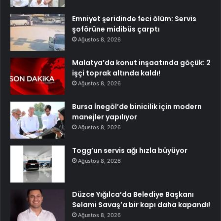
Emniyet şeridinde feci ölüm: Servis
şoförüne midibüs çarptı
Ağustos 8, 2026
Malatya’da konut inşaatında göçük: 2
işçi toprak altında kaldı!
Ağustos 8, 2026
Bursa İnegöl’de binicilik için modern
manejler yapılıyor
Ağustos 8, 2026
Togg’un servis ağı hızla büyüyor
Ağustos 8, 2026
Düzce Yığılca’da Belediye Başkanı
Selami Savaş’a bir kapı daha kapandı!
Ağustos 8, 2026