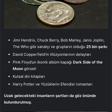
Jimi Hendrix, Chuck Berry, Bob Marley, Janis Joplin,
The Who gibi sanatçı ve grupların olduğu
25 bin şarkı
David Copperfield’in illüzyonlarının detayları
Pink Floyd’un ikonik albüm kapağı
Dark Side of the
Moon
görseli
Kutsal din kitapları
Harry Potter ve Yüzüklerin Efendisi romanları
Uzak gelecekteki insanların şartları da göz önünde
bulundurulmuş.