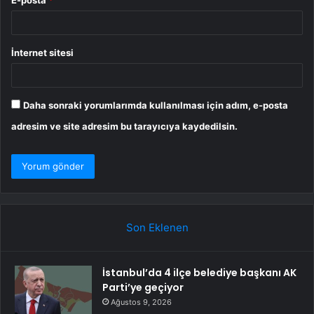
E-posta
*
İnternet sitesi
Daha sonraki yorumlarımda kullanılması için adım, e-posta
adresim ve site adresim bu tarayıcıya kaydedilsin.
Son Eklenen
İstanbul’da 4 ilçe belediye başkanı AK
Parti’ye geçiyor
Ağustos 9, 2026