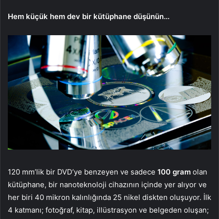
Hem küçük hem dev bir kütüphane düşünün…
120 mm’lik bir DVD’ye benzeyen ve sadece
100 gram
olan
kütüphane, bir nanoteknoloji cihazının içinde yer alıyor ve
her biri 40 mikron kalınlığında 25 nikel diskten oluşuyor. İlk
4 katmanı; fotoğraf, kitap, illüstrasyon ve belgeden oluşan;