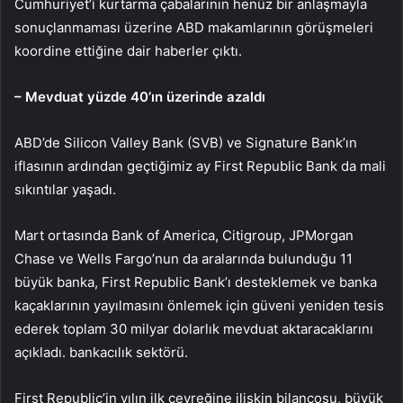
Cumhuriyet’i kurtarma çabalarının henüz bir anlaşmayla
sonuçlanmaması üzerine ABD makamlarının görüşmeleri
koordine ettiğine dair haberler çıktı.
– Mevduat yüzde 40’ın üzerinde azaldı
ABD’de Silicon Valley Bank (SVB) ve Signature Bank’ın
iflasının ardından geçtiğimiz ay First Republic Bank da mali
sıkıntılar yaşadı.
Mart ortasında Bank of America, Citigroup, JPMorgan
Chase ve Wells Fargo’nun da aralarında bulunduğu 11
büyük banka, First Republic Bank’ı desteklemek ve banka
kaçaklarının yayılmasını önlemek için güveni yeniden tesis
ederek toplam 30 milyar dolarlık mevduat aktaracaklarını
açıkladı. bankacılık sektörü.
First Republic’in yılın ilk çeyreğine ilişkin bilançosu, büyük