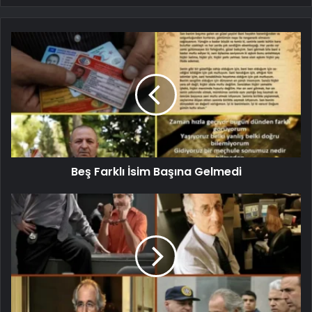
Beş Farklı İsim Başına Gelmedi