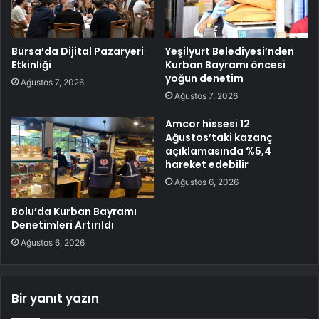
Bursa’da Dijital Pazaryeri
Yeşilyurt Belediyesi’nden
Etkinliği
Kurban Bayramı öncesi
yoğun denetim
Ağustos 7, 2026
Ağustos 7, 2026
Amcor hissesi 12
Ağustos’taki kazanç
açıklamasında %5,4
hareket edebilir
Ağustos 6, 2026
Bolu’da Kurban Bayramı
Denetimleri Artırıldı
Ağustos 6, 2026
Bir yanıt yazın