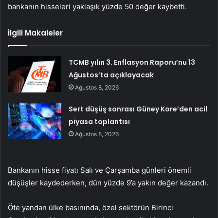
bankanın hisseleri yaklaşık yüzde 50 değer kaybetti.
İlgili Makaleler
TCMB yılın 3. Enflasyon Raporu’nu 13
Ağustos’ta açıklayacak
Ağustos 8, 2026
Sert düşüş sonrası Güney Kore’den acil
piyasa toplantısı
Ağustos 8, 2026
Bankanın hisse fiyatı Salı ve Çarşamba günleri önemli
düşüşler kaydederken, dün yüzde 9’a yakın değer kazandı.
Öte yandan ülke basınında, özel sektörün Birinci