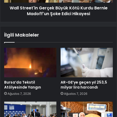
Wall Street'in Gerçek Büyük Kötü Kurdu Bernie
Madoff'un Şoke Edici Hikayesi
İlgili Makaleler
Bursa’da Tekstil
AR-GE’ye geçen yıl 253,5
Atölyesinde Yangın
milyar lira harcandı
Ağustos 7, 2026
Ağustos 7, 2026