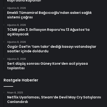
kapı daha kapandı!
Ağustos 8, 2026
Emekli Tümamiral Bağcıcıoğlu’ndan askeri sağlık
sistemi çağrısı
Ağustos 8, 2026
TCMB yılın 3. Enflasyon Raporu’nu 13 Ağustos’ta
açıklayacak
Ağustos 8, 2026
Özgür Özel’in ‘tam takır’ dediği kasayı vatandaşlar
saatler içinde doldurdu
Ağustos 8, 2026
Sert düşüş sonrası Güney Kore’den acil piyasa
toplantısı
Rastgele Haberler
Nisan 8, 2025
Netflix Uyarlaması, Steam’de Devil May Cry Satışlarını
Canlandırdı