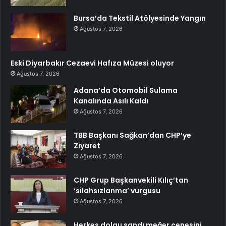
Bursa’da Tekstil Atölyesinde Yangın
Ağustos 7, 2026
Eski Diyarbakır Cezaevi Hafıza Müzesi oluyor
Ağustos 7, 2026
Adana’da Otomobil Sulama
Kanalında Asılı Kaldı
Ağustos 7, 2026
TBB Başkanı Sağkan’dan CHP’ye
Ziyaret
Ağustos 7, 2026
CHP Grup Başkanvekili Kılıç’tan
‘silahsızlanma’ vurgusu
Ağustos 7, 2026
Herkes dolgu sandı meğer çenesini