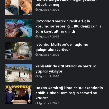
böcek ısırmış
Ağustos 7, 2026
Bozcaada mercan resifleri için
koruma seferberliği… 180 deniz canlısı
türü kayıt altına alındı
Ağustos 7, 2026
İstanbul Maltepe’de ilaçlama
çalışmaları sürüyor
Ağustos 7, 2026
Yenişehir’de atıl okullar ve metruk
yapılar yıkılıyor
Ağustos 7, 2026
Hakan Demirağ kimdir? HD İskender’in
sahibi Hakan Demirağ’ın serveti ne
kadar?
Ağustos 7, 2026