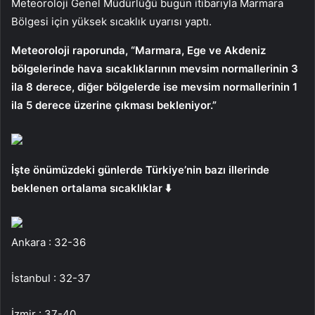
Meteoroloji Genel Müdürlüğü bugün itibarıyla Marmara
Bölgesi için yüksek sıcaklık uyarısı yaptı.
Meteoroloji raporunda, “Marmara, Ege ve Akdeniz
bölgelerinde hava sıcaklıklarının mevsim normallerinin 3
ila 8 derece, diğer bölgelerde ise mevsim normallerinin 1
ila 5 derece üzerine çıkması bekleniyor.”
İşte önümüzdeki günlerde Türkiye’nin bazı illerinde
beklenen ortalama sıcaklıklar ⬇️
Ankara : 32-36
İstanbul : 32-37
İzmir : 37-40