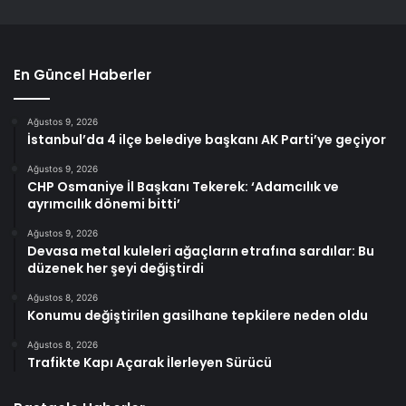
En Güncel Haberler
Ağustos 9, 2026
İstanbul’da 4 ilçe belediye başkanı AK Parti’ye geçiyor
Ağustos 9, 2026
CHP Osmaniye İl Başkanı Tekerek: ‘Adamcılık ve
ayrımcılık dönemi bitti’
Ağustos 9, 2026
Devasa metal kuleleri ağaçların etrafına sardılar: Bu
düzenek her şeyi değiştirdi
Ağustos 8, 2026
Konumu değiştirilen gasilhane tepkilere neden oldu
Ağustos 8, 2026
Trafikte Kapı Açarak İlerleyen Sürücü