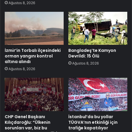
Ağustos 8, 2026
İzmir’in Torbalı ilçesindeki
Bangladeş’te Kamyon
orman yangını kontrol
Devrildi: 15 Ölü
altına alındı
Ağustos 8, 2026
Ağustos 8, 2026
CHP Genel Başkanı
İstanbul’da bu yollar
Kılıçdaroğlu: “Ülkenin
TÜGVA’nın etkinliği için
sorunları var, biz bu
trafiğe kapatılıyor