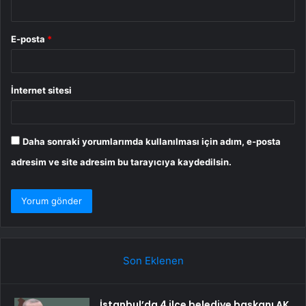
E-posta
*
İnternet sitesi
Daha sonraki yorumlarımda kullanılması için adım, e-posta
adresim ve site adresim bu tarayıcıya kaydedilsin.
Son Eklenen
İstanbul’da 4 ilçe belediye başkanı AK