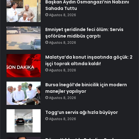
Başkan Aydın Osmangazi’nin Nabzını
Sahada Tuttu
Ağustos 8, 2026
Emniyet şeridinde feci ölüm: Servis
şoförüne midibüs çarptı
Ağustos 8, 2026
Malatya’da konut inşaatında göçük: 2
işçi toprak altında kaldı!
Ağustos 8, 2026
Bursa İnegöl’de binicilik için modern
manejler yapılıyor
Ağustos 8, 2026
Togg’un servis ağı hızla büyüyor
Ağustos 8, 2026