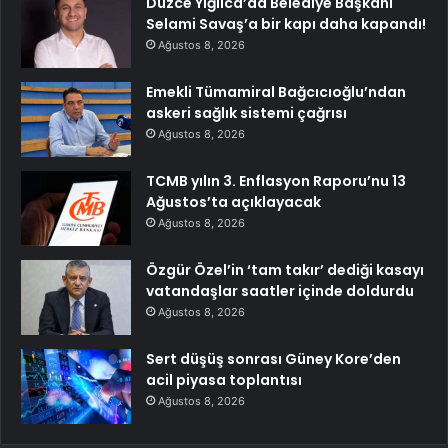
Düzce Yığılca’da Belediye Başkanı
Selami Savaş’a bir kapı daha kapandı!
Ağustos 8, 2026
Emekli Tümamiral Bağcıcıoğlu’ndan
askeri sağlık sistemi çağrısı
Ağustos 8, 2026
TCMB yılın 3. Enflasyon Raporu’nu 13
Ağustos’ta açıklayacak
Ağustos 8, 2026
Özgür Özel’in ‘tam takır’ dediği kasayı
vatandaşlar saatler içinde doldurdu
Ağustos 8, 2026
Sert düşüş sonrası Güney Kore’den
acil piyasa toplantısı
Ağustos 8, 2026