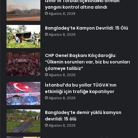
İzmir’in Torbalı ilçesindeki orman
yangını kontrol altına alındı
Ağustos 8, 2026
Bangladeş’te Kamyon Devrildi: 15 Ölü
Ağustos 8, 2026
CHP Genel Başkanı Kılıçdaroğlu:
“Ülkenin sorunları var, biz bu sorunları
çözmeye talibiz”
Ağustos 8, 2026
İstanbul’da bu yollar TÜGVA’nın
etkinliği için trafiğe kapatılıyor
Ağustos 8, 2026
Bangladeş’te demir yüklü kamyon
devrildi: 15 ölü
Ağustos 8, 2026