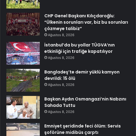
CHP Genel Başkanı Kılıçdaroğlu:
“Ülkenin sorunları var, biz bu sorunları
çözmeye talibiz”
Ağustos 8, 2026
İstanbul’da bu yollar TÜGVA’nın
etkinliği için trafiğe kapatılıyor
Ağustos 8, 2026
Bangladeş’te demir yüklü kamyon
devrildi: 15 ölü
Ağustos 8, 2026
Başkan Aydın Osmangazi’nin Nabzını
Sahada Tuttu
Ağustos 8, 2026
Emniyet şeridinde feci ölüm: Servis
şoförüne midibüs çarptı