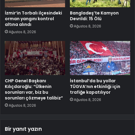
İzmir’in Torbalı ilçesindeki
Bangladeş’te Kamyon
orman yangını kontrol
Devrildi: 15 Ölü
altına alındı
Ağustos 8, 2026
Ağustos 8, 2026
CHP Genel Başkanı
İstanbul’da bu yollar
Kılıçdaroğlu: “Ülkenin
TÜGVA’nın etkinliği için
sorunları var, biz bu
trafiğe kapatılıyor
sorunları çözmeye talibiz”
Ağustos 8, 2026
Ağustos 8, 2026
Bir yanıt yazın