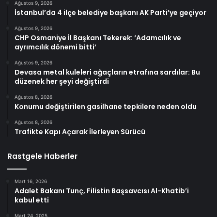
Ağustos 9, 2026
İstanbul’da 4 ilçe belediye başkanı AK Parti’ye geçiyor
Ağustos 9, 2026
CHP Osmaniye İl Başkanı Tekerek: ‘Adamcılık ve
ayrımcılık dönemi bitti’
Ağustos 9, 2026
Devasa metal kuleleri ağaçların etrafına sardılar: Bu
düzenek her şeyi değiştirdi
Ağustos 8, 2026
Konumu değiştirilen gasilhane tepkilere neden oldu
Ağustos 8, 2026
Trafikte Kapı Açarak İlerleyen Sürücü
Rastgele Haberler
Mart 16, 2026
Adalet Bakanı Tunç, Filistin Başsavcısı Al-Khatib’i
kabul etti
Mart 24, 2025