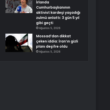
İrlanda
Cumhurbaşkanının
aktivist kardeşi yaşadığı
zulmü anlattı: 3 gün 5 yıl
gibi geçti
Ağustos 5, 2026
Mossad’dan dikkat
çeken iddia: İran’ın gizli
planı deşifre oldu
Ağustos 5, 2026