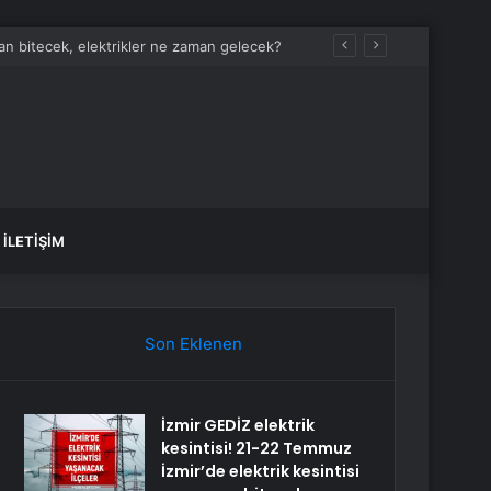
man bitecek, elektrikler ne zaman gelecek?
İLETIŞIM
Son Eklenen
İzmir GEDİZ elektrik
kesintisi! 21-22 Temmuz
İzmir’de elektrik kesintisi