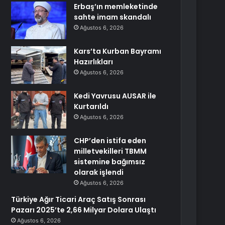
Erbaş’ın memleketinde
sahte imam skandalı
Ağustos 6, 2026
Kars’ta Kurban Bayramı
Hazırlıkları
Ağustos 6, 2026
Kedi Yavrusu AUSAR ile
Kurtarıldı
Ağustos 6, 2026
CHP’den istifa eden
milletvekilleri TBMM
sistemine bağımsız
olarak işlendi
Ağustos 6, 2026
Türkiye Ağır Ticari Araç Satış Sonrası
Pazarı 2025’te 2,66 Milyar Dolara Ulaştı
Ağustos 6, 2026