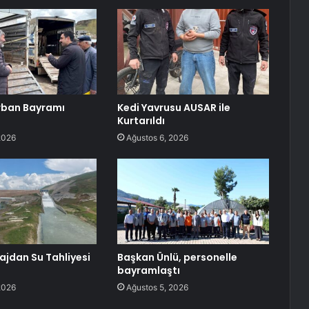
rban Bayramı
Kedi Yavrusu AUSAR ile
Kurtarıldı
2026
Ağustos 6, 2026
ajdan Su Tahliyesi
Başkan Ünlü, personelle
bayramlaştı
2026
Ağustos 5, 2026