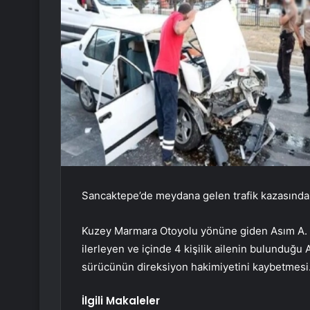
Sancaktepe’de meydana gelen trafik kazasında 2
Kuzey Marmara Otoyolu yönüne giden Asım A. yö
ilerleyen ve içinde 4 kişilik ailenin bulunduğu
sürücünün direksiyon hakimiyetini kaybetmesi
İlgili Makaleler