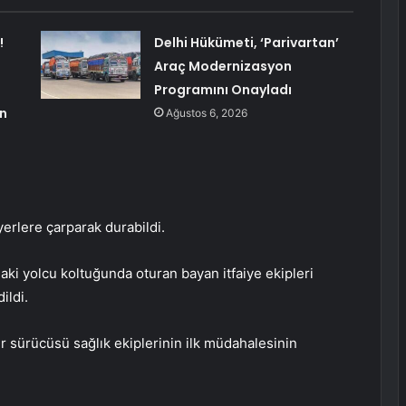
!
Delhi Hükümeti, ‘Parivartan’
Araç Modernizasyon
Programını Onayladı
an
Ağustos 6, 2026
yerlere çarparak durabildi.
aki yolcu koltuğunda oturan bayan itfaiye ekipleri
ildi.
r sürücüsü sağlık ekiplerinin ilk müdahalesinin