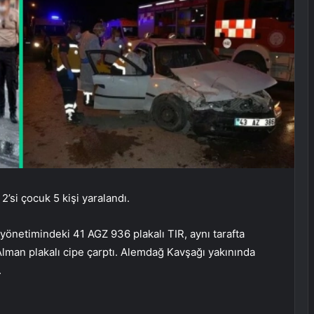
’si çocuk 5 kişi yaralandı.
netimindeki 41 AGZ 936 plakalı TIR, aynı tarafta
 Alman plakalı cipe çarptı. Alemdağ Kavşağı yakınında
.