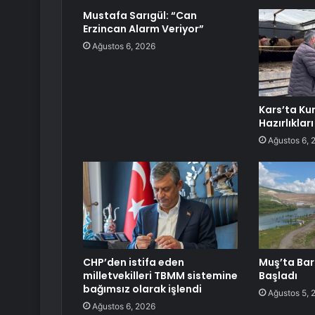
Mustafa Sarıgül: “Can
Erzincan Alarm Veriyor”
Ağustos 6, 2026
Kars’ta Ku
Hazırlıkları
Ağustos 6, 
CHP’den istifa eden
Muş’ta Bar
milletvekilleri TBMM sistemine
Başladı
bağımsız olarak işlendi
Ağustos 5, 
Ağustos 6, 2026