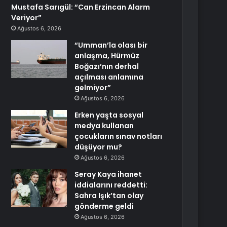
Mustafa Sarıgül: “Can Erzincan Alarm
Veriyor”
Ağustos 6, 2026
“Umman’la olası bir
anlaşma, Hürmüz
Boğazı’nın derhal
açılması anlamına
gelmiyor”
Ağustos 6, 2026
Erken yaşta sosyal
medya kullanan
çocukların sınav notları
düşüyor mu?
Ağustos 6, 2026
Seray Kaya ihanet
iddialarını reddetti:
Sahra Işık’tan olay
gönderme geldi
Ağustos 6, 2026