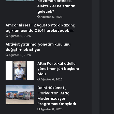
ne zaman bitecek,
elektrikler ne zaman
gelecek?
Ağustos 6, 2026
Amcor hissesi 12 Ağustos’taki kazanç
açıklamasında %5,4 hareket edebilir
Ağustos 6, 2026
Aktivist yatırımcı yönetim kurulunu
değiştirmek istiyor
Ağustos 6, 2026
Altın Portakal ödüllü
yönetmen jüri başkanı
oldu
Ağustos 6, 2026
Delhi Hükümeti,
‘Parivartan’ Araç
Modernizasyon
Programını Onayladı
Ağustos 6, 2026