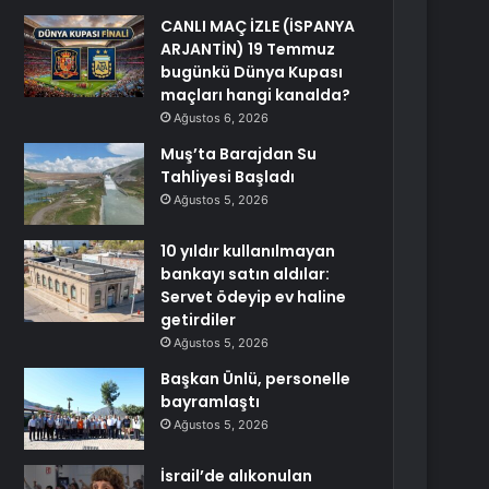
CANLI MAÇ İZLE (İSPANYA
ARJANTİN) 19 Temmuz
bugünkü Dünya Kupası
maçları hangi kanalda?
Ağustos 6, 2026
Muş’ta Barajdan Su
Tahliyesi Başladı
Ağustos 5, 2026
10 yıldır kullanılmayan
bankayı satın aldılar:
Servet ödeyip ev haline
getirdiler
Ağustos 5, 2026
Başkan Ünlü, personelle
bayramlaştı
Ağustos 5, 2026
İsrail’de alıkonulan