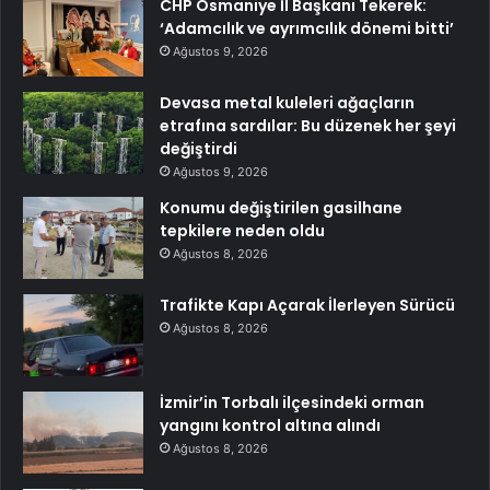
CHP Osmaniye İl Başkanı Tekerek:
‘Adamcılık ve ayrımcılık dönemi bitti’
Ağustos 9, 2026
Devasa metal kuleleri ağaçların
etrafına sardılar: Bu düzenek her şeyi
değiştirdi
Ağustos 9, 2026
Konumu değiştirilen gasilhane
tepkilere neden oldu
Ağustos 8, 2026
Trafikte Kapı Açarak İlerleyen Sürücü
Ağustos 8, 2026
İzmir’in Torbalı ilçesindeki orman
yangını kontrol altına alındı
Ağustos 8, 2026