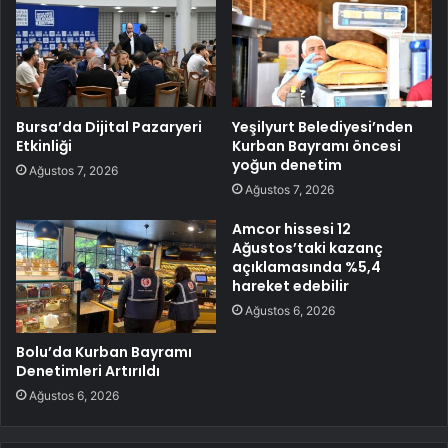
Bursa’da Dijital Pazaryeri
Yeşilyurt Belediyesi’nden
Etkinliği
Kurban Bayramı öncesi
yoğun denetim
Ağustos 7, 2026
Ağustos 7, 2026
Amcor hissesi 12
Ağustos’taki kazanç
açıklamasında %5,4
hareket edebilir
Ağustos 6, 2026
Bolu’da Kurban Bayramı
Denetimleri Artırıldı
Ağustos 6, 2026