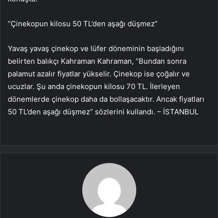
“Çinekopun kilosu 50 TL’den aşağı düşmez”
Yavaş yavaş çinekop ve lüfer döneminin başladığını
belirten balıkçı Kahraman Kahraman, “Bundan sonra
palamut azalır fiyatlar yükselir. Çinekop ise çoğalır ve
ucuzlar. Şu anda çinekopun kilosu 70 TL. İlerleyen
dönemlerde çinekop daha da bollaşacaktır. Ancak fiyatları
50 TL’den aşağı düşmez” sözlerini kullandı. – İSTANBUL