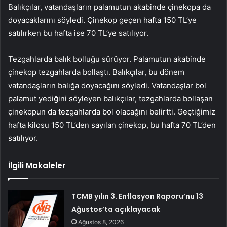
Balıkçılar, vatandaşların palamutun akabinde çinekopa da
doyacaklarını söyledi. Çinekop geçen hafta 150 TL’ye
satılırken bu hafta ise 70 TL’ye satılıyor.
Tezgahlarda balık bolluğu sürüyor. Palamutun akabinde
çinekop tezgahlarda bollaştı. Balıkçılar, bu dönem
vatandaşların balığa doyacağını söyledi. Vatandaşlar bol
palamut yediğini söyleyen balıkçılar, tezgahlarda bollaşan
çinekopun da tezgahlarda bol olacağını belirtti. Geçtiğimiz
hafta kilosu 150 TL’den sayılan çinekop, bu hafta 70 TL’den
satılıyor.
İlgili Makaleler
TCMB yılın 3. Enflasyon Raporu’nu 13
Ağustos’ta açıklayacak
Ağustos 8, 2026