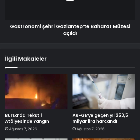
Gastronomi şehri Gaziantep’te Baharat Müzesi
açıldı
İlgili Makaleler
Bursa’da Tekstil
AR-GE’ye geçen yıl 253,5
Atölyesinde Yangın
milyar lira harcandı
Ağustos 7, 2026
Ağustos 7, 2026