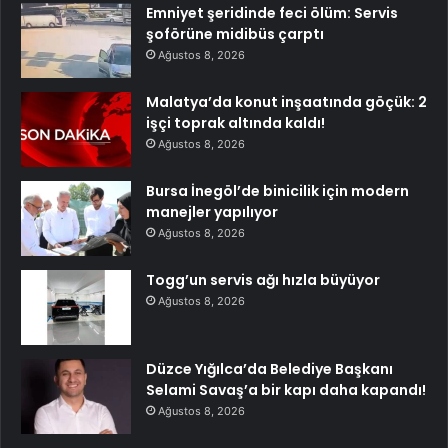
Emniyet şeridinde feci ölüm: Servis
şoförüne midibüs çarptı
Ağustos 8, 2026
Malatya’da konut inşaatında göçük: 2
işçi toprak altında kaldı!
Ağustos 8, 2026
Bursa İnegöl’de binicilik için modern
manejler yapılıyor
Ağustos 8, 2026
Togg’un servis ağı hızla büyüyor
Ağustos 8, 2026
Düzce Yığılca’da Belediye Başkanı
Selami Savaş’a bir kapı daha kapandı!
Ağustos 8, 2026