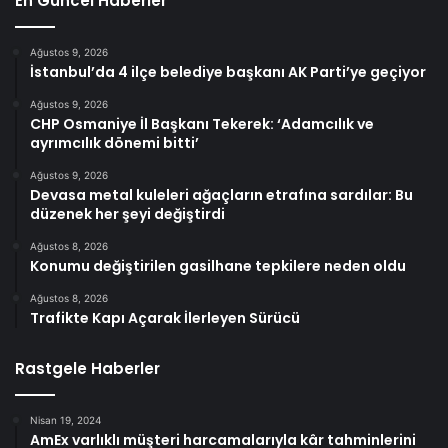
En Güncel Haberler
Ağustos 9, 2026
İstanbul’da 4 ilçe belediye başkanı AK Parti’ye geçiyor
Ağustos 9, 2026
CHP Osmaniye İl Başkanı Tekerek: ‘Adamcılık ve
ayrımcılık dönemi bitti’
Ağustos 9, 2026
Devasa metal kuleleri ağaçların etrafına sardılar: Bu
düzenek her şeyi değiştirdi
Ağustos 8, 2026
Konumu değiştirilen gasilhane tepkilere neden oldu
Ağustos 8, 2026
Trafikte Kapı Açarak İlerleyen Sürücü
Rastgele Haberler
Nisan 19, 2024
AmEx varlıklı müşteri harcamalarıyla kâr tahminlerini