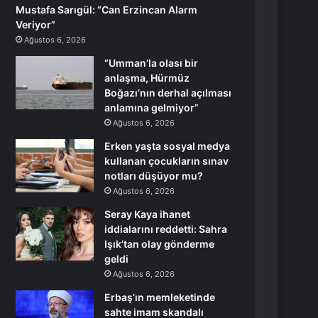
Mustafa Sarıgül: “Can Erzincan Alarm
Veriyor”
Ağustos 6, 2026
“Umman’la olası bir
anlaşma, Hürmüz
Boğazı’nın derhal açılması
anlamına gelmiyor”
Ağustos 6, 2026
Erken yaşta sosyal medya
kullanan çocukların sınav
notları düşüyor mu?
Ağustos 6, 2026
Seray Kaya ihanet
iddialarını reddetti: Sahra
Işık’tan olay gönderme
geldi
Ağustos 6, 2026
Erbaş’ın memleketinde
sahte imam skandalı