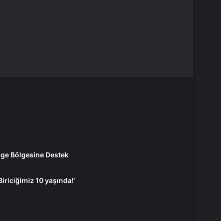
 Ege Bölgesine Destek
Biriciğimiz 10 yaşında!’