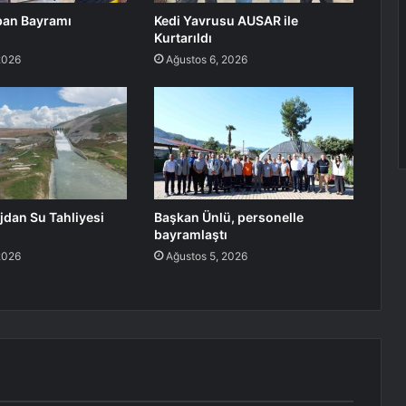
ban Bayramı
Kedi Yavrusu AUSAR ile
Kurtarıldı
2026
Ağustos 6, 2026
jdan Su Tahliyesi
Başkan Ünlü, personelle
bayramlaştı
2026
Ağustos 5, 2026