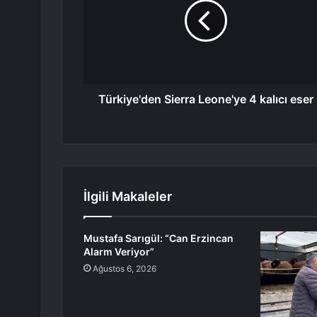
Türkiye'den Sierra Leone'ye 4 kalıcı eser
İlgili Makaleler
Mustafa Sarıgül: “Can Erzincan
Alarm Veriyor”
Ağustos 6, 2026