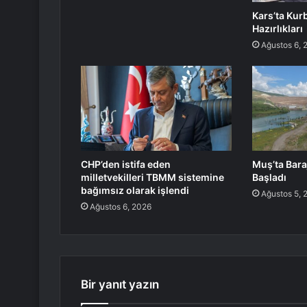
Kars’ta Kur
Hazırlıkları
Ağustos 6, 
CHP’den istifa eden
Muş’ta Bara
milletvekilleri TBMM sistemine
Başladı
bağımsız olarak işlendi
Ağustos 5, 
Ağustos 6, 2026
Bir yanıt yazın