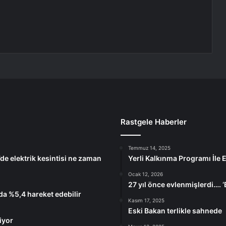
Rastgele Haberler
Temmuz 14, 2025
de elektrik kesintisi ne zaman
Yerli Kalkınma Programı İle
Ocak 12, 2026
27 yıl önce evlenmişlerdi…. ‘
a %5,4 hareket edebilir
Kasım 17, 2025
Eski Bakan terlikle sahnede
iyor