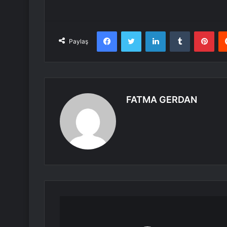
Facebook
Twitter
LinkedIn
Tumblr
Pint
Paylaş
FATMA GERDAN