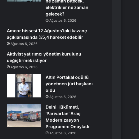
ne zaman bitecek,
elektrikler ne zaman
gelecek?
Ağustos 6, 2026
Amcor hissesi 12 Ağustos’taki kazanç
açıklamasında %5,4 hareket edebilir
Ağustos 6, 2026
Aktivist yatırımcı yönetim kurulunu
değiştirmek istiyor
Ağustos 6, 2026
Altın Portakal ödüllü
yönetmen jüri başkanı
oldu
Ağustos 6, 2026
Delhi Hükümeti,
‘Parivartan’ Araç
Modernizasyon
Programını Onayladı
Ağustos 6, 2026