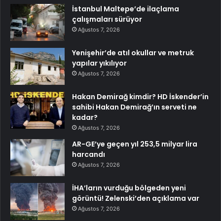
İstanbul Maltepe’de ilaçlama
çalışmaları sürüyor
Ağustos 7, 2026
Yenişehir’de atıl okullar ve metruk
yapılar yıkılıyor
Ağustos 7, 2026
Hakan Demirağ kimdir? HD İskender’in
sahibi Hakan Demirağ’ın serveti ne
kadar?
Ağustos 7, 2026
AR-GE’ye geçen yıl 253,5 milyar lira
harcandı
Ağustos 7, 2026
İHA’ların vurduğu bölgeden yeni
görüntü! Zelenski’den açıklama var
Ağustos 7, 2026