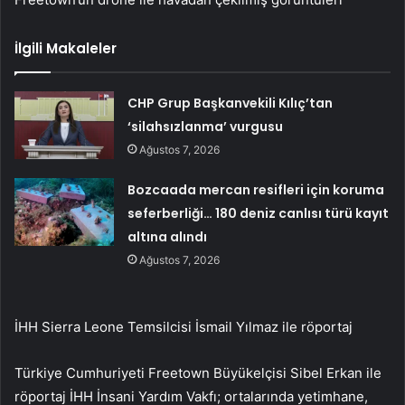
İlgili Makaleler
CHP Grup Başkanvekili Kılıç’tan
‘silahsızlanma’ vurgusu
Ağustos 7, 2026
Bozcaada mercan resifleri için koruma
seferberliği… 180 deniz canlısı türü kayıt
altına alındı
Ağustos 7, 2026
İHH Sierra Leone Temsilcisi İsmail Yılmaz ile röportaj
Türkiye Cumhuriyeti Freetown Büyükelçisi Sibel Erkan ile
röportaj İHH İnsani Yardım Vakfı; ortalarında yetimhane,