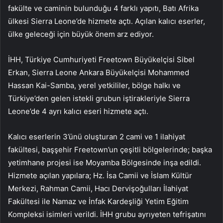
fakülte ve caminin bulunduğu 4 farklı yapıtı, Batı Afrika
ülkesi Sierra Leone’de hizmete açtı. Açılan kalıcı eserler,
ülke geleceği için büyük önem arz ediyor.
İHH, Türkiye Cumhuriyeti Freetown Büyükelçisi Sibel
Erkan, Sierra Leone Ankara Büyükelçisi Mohammed
Hassan Kai-Samba, yerel yetkililer, bölge halkı ve
Türkiye’den gelen istekli grubun iştirakleriyle Sierra
Leone’de 4 ayrı kalıcı eseri hizmete açtı.
Kalıcı eserlerin 3’ünü oluşturan 2 cami ve 1 ilahiyat
fakültesi, başşehir Freetown’un çeşitli bölgelerinde; başka
yetimhane projesi ise Moyamba Bölgesinde inşa edildi.
Hizmete açılan yapılara; Hz. İsa Camii ve İslam Kültür
Merkezi, Rahman Camii, Hacı Dervişoğulları İlahiyat
Fakültesi ile Namaz ve İnfak Kardeşliği Yetim Eğitim
Kompleksi isimleri verildi. İHH grubu ayrıyeten tefrişatını