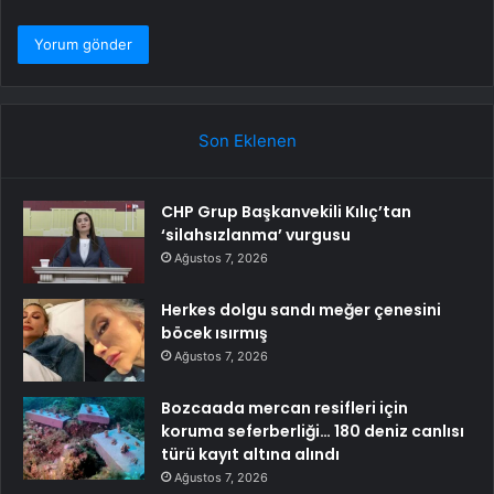
Son Eklenen
CHP Grup Başkanvekili Kılıç’tan
‘silahsızlanma’ vurgusu
Ağustos 7, 2026
Herkes dolgu sandı meğer çenesini
böcek ısırmış
Ağustos 7, 2026
Bozcaada mercan resifleri için
koruma seferberliği… 180 deniz canlısı
türü kayıt altına alındı
Ağustos 7, 2026