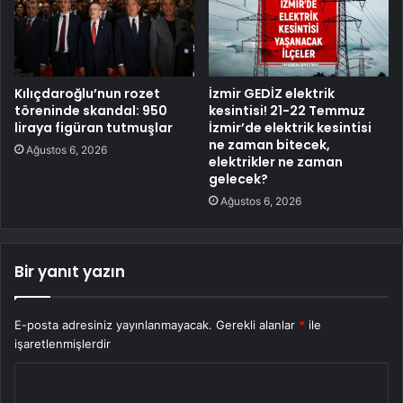
Kılıçdaroğlu’nun rozet
İzmir GEDİZ elektrik
töreninde skandal: 950
kesintisi! 21-22 Temmuz
liraya figüran tutmuşlar
İzmir’de elektrik kesintisi
ne zaman bitecek,
Ağustos 6, 2026
elektrikler ne zaman
gelecek?
Ağustos 6, 2026
Bir yanıt yazın
E-posta adresiniz yayınlanmayacak.
Gerekli alanlar
*
ile
işaretlenmişlerdir
Y
o