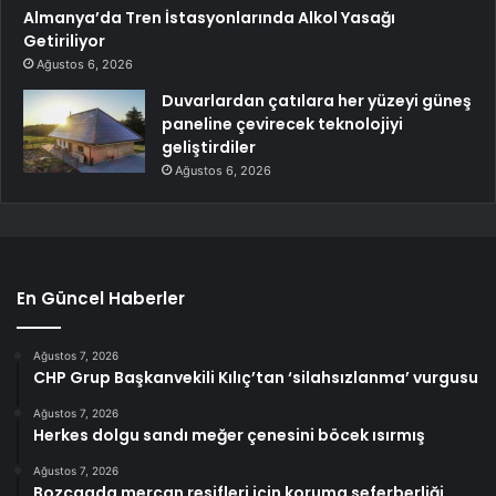
Almanya’da Tren İstasyonlarında Alkol Yasağı
Getiriliyor
Ağustos 6, 2026
Duvarlardan çatılara her yüzeyi güneş
paneline çevirecek teknolojiyi
geliştirdiler
Ağustos 6, 2026
En Güncel Haberler
Ağustos 7, 2026
CHP Grup Başkanvekili Kılıç’tan ‘silahsızlanma’ vurgusu
Ağustos 7, 2026
Herkes dolgu sandı meğer çenesini böcek ısırmış
Ağustos 7, 2026
Bozcaada mercan resifleri için koruma seferberliği…