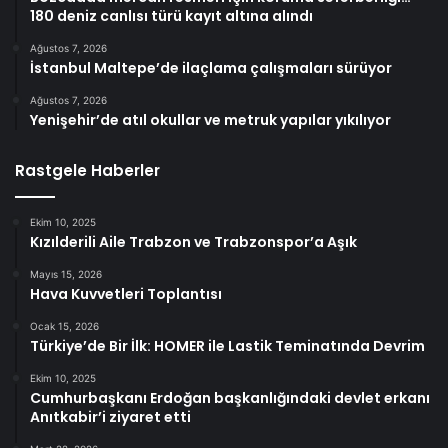
180 deniz canlısı türü kayıt altına alındı
Ağustos 7, 2026
İstanbul Maltepe’de ilaçlama çalışmaları sürüyor
Ağustos 7, 2026
Yenişehir’de atıl okullar ve metruk yapılar yıkılıyor
Rastgele Haberler
Ekim 10, 2025
Kızılderili Aile Trabzon ve Trabzonspor’a Aşık
Mayıs 15, 2026
Hava Kuvvetleri Toplantısı
Ocak 15, 2026
Türkiye’de Bir İlk: HOMER ile Lastik Teminatında Devrim
Ekim 10, 2025
Cumhurbaşkanı Erdoğan başkanlığındaki devlet erkanı
Anıtkabir’i ziyaret etti