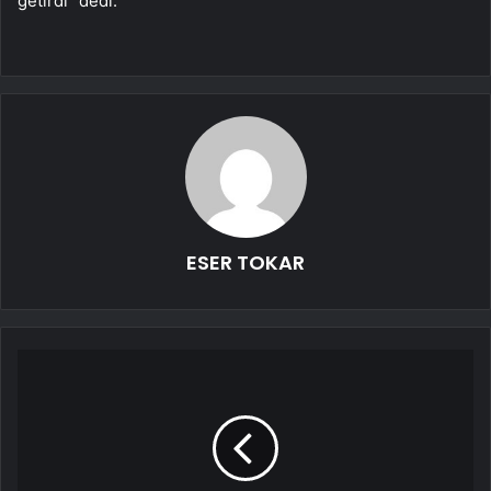
getirdi” dedi.
ESER TOKAR