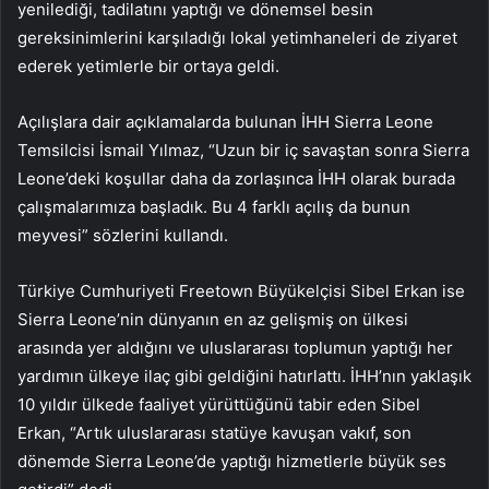
yenilediği, tadilatını yaptığı ve dönemsel besin
gereksinimlerini karşıladığı lokal yetimhaneleri de ziyaret
ederek yetimlerle bir ortaya geldi.
Açılışlara dair açıklamalarda bulunan İHH Sierra Leone
Temsilcisi İsmail Yılmaz, “Uzun bir iç savaştan sonra Sierra
Leone’deki koşullar daha da zorlaşınca İHH olarak burada
çalışmalarımıza başladık. Bu 4 farklı açılış da bunun
meyvesi” sözlerini kullandı.
Türkiye Cumhuriyeti Freetown Büyükelçisi Sibel Erkan ise
Sierra Leone’nin dünyanın en az gelişmiş on ülkesi
arasında yer aldığını ve uluslararası toplumun yaptığı her
yardımın ülkeye ilaç gibi geldiğini hatırlattı. İHH’nın yaklaşık
10 yıldır ülkede faaliyet yürüttüğünü tabir eden Sibel
Erkan, “Artık uluslararası statüye kavuşan vakıf, son
dönemde Sierra Leone’de yaptığı hizmetlerle büyük ses