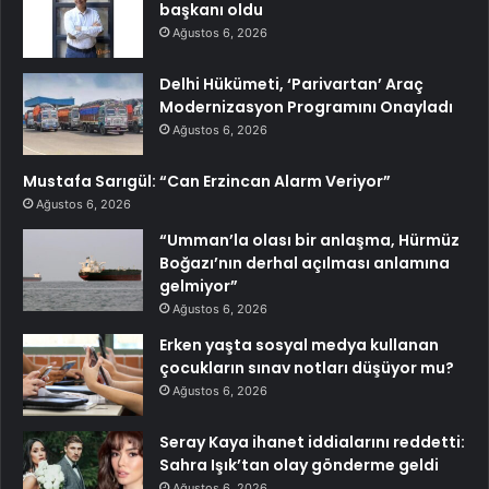
başkanı oldu
Ağustos 6, 2026
Delhi Hükümeti, ‘Parivartan’ Araç
Modernizasyon Programını Onayladı
Ağustos 6, 2026
Mustafa Sarıgül: “Can Erzincan Alarm Veriyor”
Ağustos 6, 2026
“Umman’la olası bir anlaşma, Hürmüz
Boğazı’nın derhal açılması anlamına
gelmiyor”
Ağustos 6, 2026
Erken yaşta sosyal medya kullanan
çocukların sınav notları düşüyor mu?
Ağustos 6, 2026
Seray Kaya ihanet iddialarını reddetti:
Sahra Işık’tan olay gönderme geldi
Ağustos 6, 2026