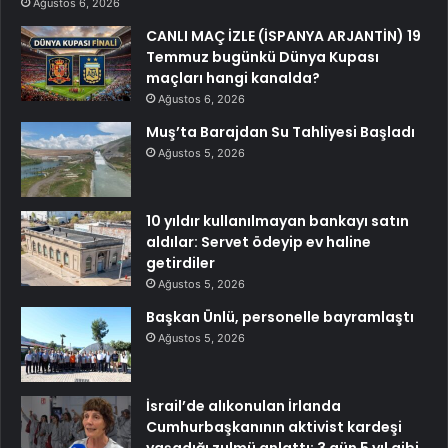
Ağustos 6, 2026
CANLI MAÇ İZLE (İSPANYA ARJANTİN) 19
Temmuz bugünkü Dünya Kupası
maçları hangi kanalda?
Ağustos 6, 2026
Muş’ta Barajdan Su Tahliyesi Başladı
Ağustos 5, 2026
10 yıldır kullanılmayan bankayı satın
aldılar: Servet ödeyip ev haline
getirdiler
Ağustos 5, 2026
Başkan Ünlü, personelle bayramlaştı
Ağustos 5, 2026
İsrail’de alıkonulan İrlanda
Cumhurbaşkanının aktivist kardeşi