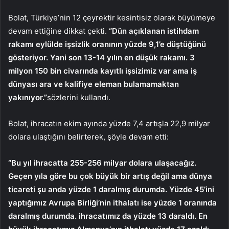
Bolat, Türkiye’nin 12 çeyrektir kesintisiz olarak büyümeye
devam ettiğine dikkat çekti.
“Dün açıklanan istihdam
rakamı eylülde işsizlik oranının yüzde 9,1’e düştüğünü
gösteriyor. Yani son 13-14 yılın en düşük rakamı. 3
milyon 150 bin civarında kayıtlı işsizimiz var ama iş
dünyası ara ve kalifiye eleman bulamamaktan
yakınıyor.”
sözlerini kullandı.
Bolat, ihracatın ekim ayında yüzde 7,4 artışla 22,9 milyar
dolara ulaştığını belirterek, şöyle devam etti:
“Bu yıl ihracatta 255-256 milyar dolara ulaşacağız.
Geçen yıla göre bu çok büyük bir artış değil ama dünya
ticareti şu anda yüzde 1 daralmış durumda. Yüzde 45’ini
yaptığımız Avrupa Birliği’nin ithalatı ise yüzde 1 oranında
daralmış durumda. ihracatımız da yüzde 13 daraldı. En