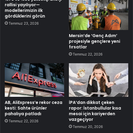
rallisi yayılıyor—
modellerimizin ilk
gördüklerini görün
Temmuz 23, 2026
Mersin’de ‘Genç Adım’
projesiyle gençlere yeni
fırsatlar
Temmuz 22, 2026
AB, AliExpress’e rekor ceza
İPA’dan dikkat çeken
kesti: Sahte ürünler
rapor: İstanbullular kısa
pahalıya patladı
mesai için kariyerden
vazgeçiyor
Temmuz 22, 2026
Temmuz 20, 2026