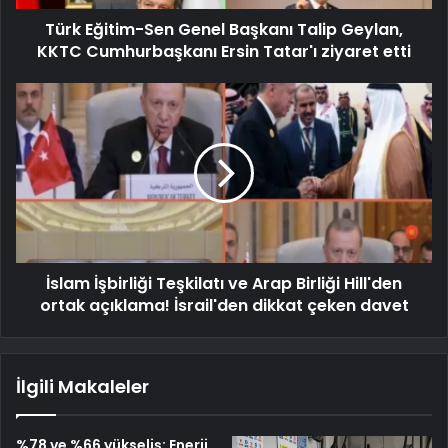
Türk Eğitim-Sen Genel Başkanı Talip Geylan,
KKTC Cumhurbaşkanı Ersin Tatar'ı ziyaret etti
İslam İşbirliği Teşkilatı ve Arap Birliği Hill'den
ortak açıklama! İsrail'den dikkat çeken davet
İlgili Makaleler
%78 ve %66 yükseliş: Enerji