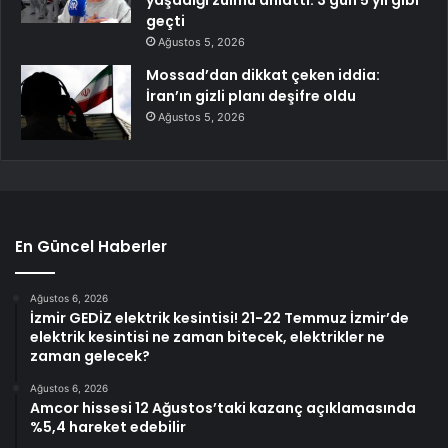
yaşadığı zulmü anlattı: 3 gün 5 yıl gibi
geçti
Ağustos 5, 2026
Mossad’dan dikkat çeken iddia:
İran’ın gizli planı deşifre oldu
Ağustos 5, 2026
En Güncel Haberler
Ağustos 6, 2026
İzmir GEDİZ elektrik kesintisi! 21-22 Temmuz İzmir’de
elektrik kesintisi ne zaman bitecek, elektrikler ne
zaman gelecek?
Ağustos 6, 2026
Amcor hissesi 12 Ağustos’taki kazanç açıklamasında
%5,4 hareket edebilir