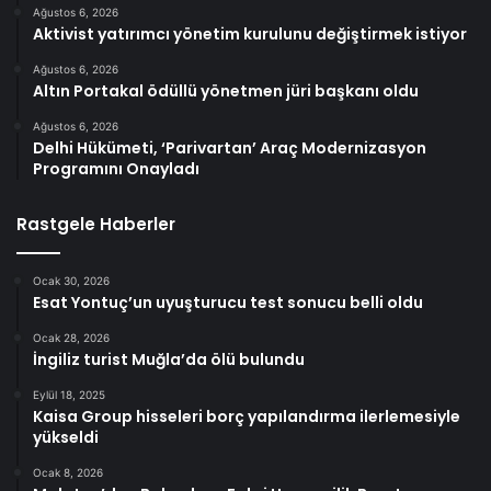
Ağustos 6, 2026
Aktivist yatırımcı yönetim kurulunu değiştirmek istiyor
Ağustos 6, 2026
Altın Portakal ödüllü yönetmen jüri başkanı oldu
Ağustos 6, 2026
Delhi Hükümeti, ‘Parivartan’ Araç Modernizasyon
Programını Onayladı
Rastgele Haberler
Ocak 30, 2026
Esat Yontuç’un uyuşturucu test sonucu belli oldu
Ocak 28, 2026
İngiliz turist Muğla’da ölü bulundu
Eylül 18, 2025
Kaisa Group hisseleri borç yapılandırma ilerlemesiyle
yükseldi
Ocak 8, 2026