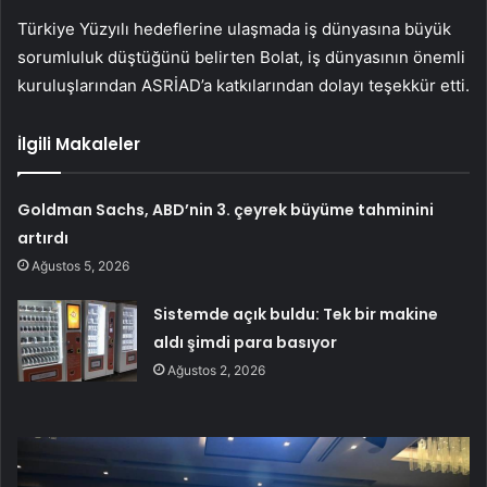
Türkiye Yüzyılı hedeflerine ulaşmada iş dünyasına büyük
sorumluluk düştüğünü belirten Bolat, iş dünyasının önemli
kuruluşlarından ASRİAD’a katkılarından dolayı teşekkür etti.
İlgili Makaleler
Goldman Sachs, ABD’nin 3. çeyrek büyüme tahminini
artırdı
Ağustos 5, 2026
Sistemde açık buldu: Tek bir makine
aldı şimdi para basıyor
Ağustos 2, 2026