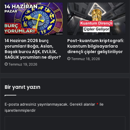
14 Haziran 2026 burç
Post-kuantum kriptografi:
yorumları! Boğa, Aslan,
Kuantum bilgisayarlara
Başak burcu AŞK, EVLİLİK,
dirençli çipler geliştiriliyor
SAĞLIK yorumları ne diyor?
Temmuz 18, 2026
Temmuz 19, 2026
Bir yanıt yazın
E-posta adresiniz yayınlanmayacak.
Gerekli alanlar
*
ile
işaretlenmişlerdir
Y
o